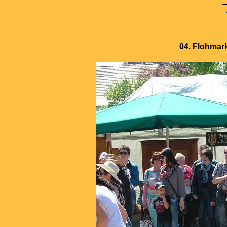
04. Flohmark