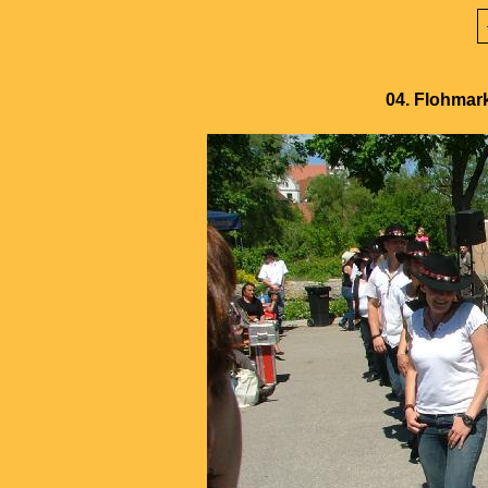
04. Flohmark