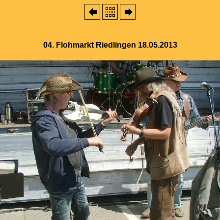
04. Flohmarkt Riedlingen 18.05.2013