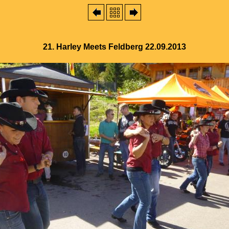
21. Harley Meets Feldberg 22.09.2013