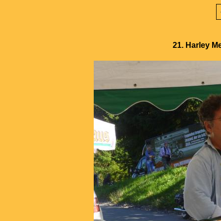
21. Harley M