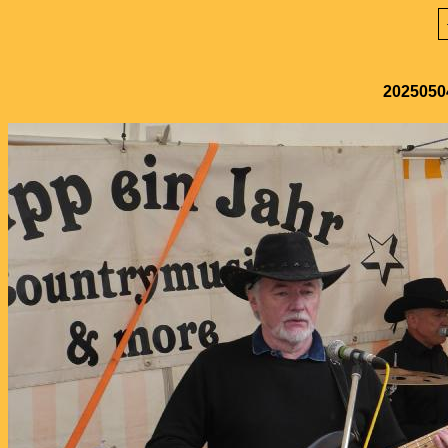
20250504