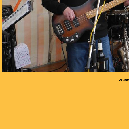
202505