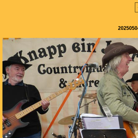
20250504