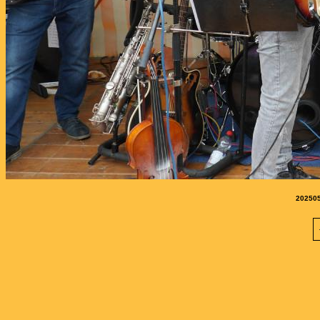
202505